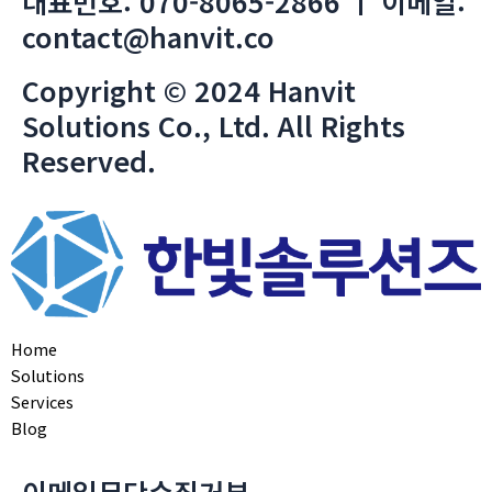
대표번호: 070-8065-2866 ㅣ 이메일:
contact@hanvit.co
Copyright © 2024 Hanvit
Solutions Co., Ltd. All Rights
Reserved.
Home
Solutions
Services
Blog
이메일무단수집거부