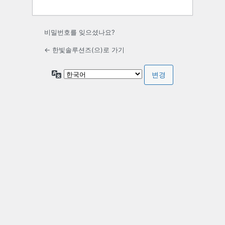
비밀번호를 잊으셨나요?
← 한빛솔루션즈(으)로 가기
언
어